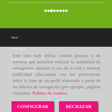
Inicio
Aviso Legal
Este sitio web utiliza cookies propias y de
Política de cookies
terceros que permiten mejorar la usabilidad de
navegación, analizar el uso de la web y mostrar
Política de Privacidad
publicidad relacionada con tus preferencias
sobre la base de un perfil elaborado a partir de
tus hábitos de navegación (por ejemplo, páginas
visitadas).
Política de cookies
.
CONFIGURAR
RECHAZAR