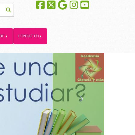
BE
CONTACTO
next