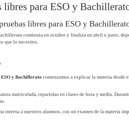
 libres para ESO y Bachillerato
ruebas libres para ESO y Bachillerato
Bachillerato comienza en octubre y finaliza en abril o junio, d
 que lo necesites.
?
 ESO y Bachillerato
comenzamos a explicar la materia desde el
natura matriculada, repartidas en clases de hora y media. Durant
ón.
a interna a nuestros alumnos, con un examen de la materia im