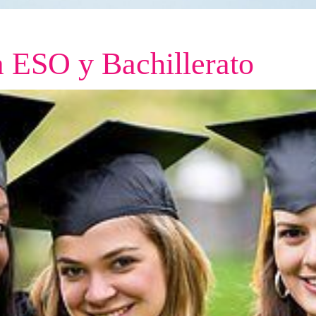
a ESO y Bachillerato