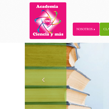
NOSOTROS
CL
prev