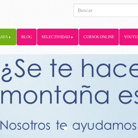
ASES
BLOG
SELECTIVIDAD
CURSOS ONLINE
YOUTU