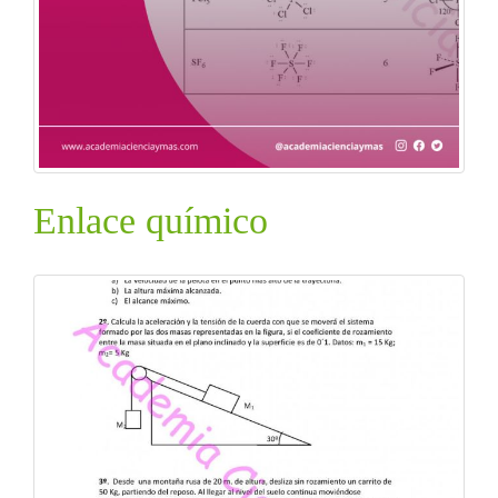
Enlace químico