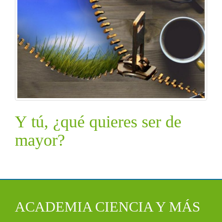
Y tú, ¿qué quieres ser de
mayor?
ACADEMIA CIENCIA Y MÁS