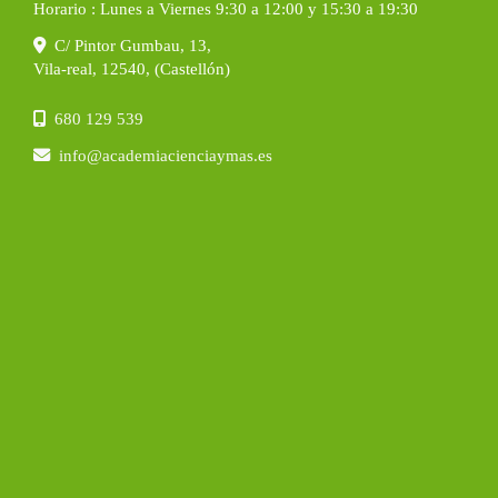
Horario : Lunes a Viernes 9:30 a 12:00 y 15:30 a 19:30
C/ Pintor Gumbau, 13,
Vila-real
,
12540
,
(Castellón)
680 129 539
info
academiacienciaymas.es