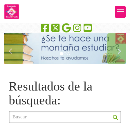
prev
next
Resultados de la
búsqueda: